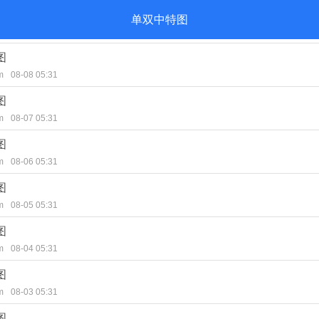
单双中特图
图
m
08-08 05:31
图
m
08-07 05:31
图
m
08-06 05:31
图
m
08-05 05:31
图
m
08-04 05:31
图
m
08-03 05:31
图