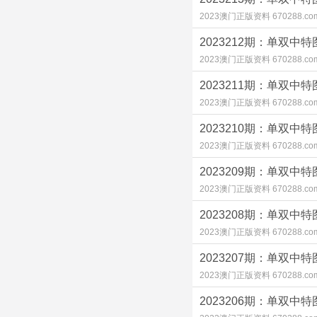
2023澳门正版资料 670288.co
2023212期：单双中特
2023澳门正版资料 670288.co
2023211期：单双中特
2023澳门正版资料 670288.co
2023210期：单双中特
2023澳门正版资料 670288.co
2023209期：单双中特
2023澳门正版资料 670288.co
2023208期：单双中特
2023澳门正版资料 670288.co
2023207期：单双中特
2023澳门正版资料 670288.co
2023206期：单双中特