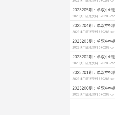
2023澳门正版资料 670288.co
2023205期：单双中特
2023澳门正版资料 670288.co
2023204期：单双中特
2023澳门正版资料 670288.co
2023203期：单双中特
2023澳门正版资料 670288.co
2023202期：单双中特
2023澳门正版资料 670288.co
2023201期：单双中特
2023澳门正版资料 670288.co
2023200期：单双中特
2023澳门正版资料 670288.co