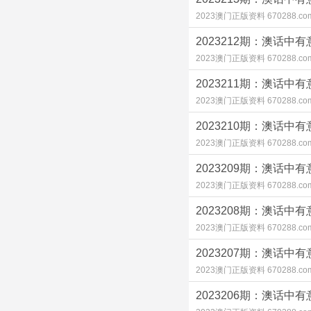
2023澳门正版资料 670288.co
2023212期：澳话中有
2023澳门正版资料 670288.co
2023211期：澳话中有
2023澳门正版资料 670288.co
2023210期：澳话中有
2023澳门正版资料 670288.co
2023209期：澳话中有
2023澳门正版资料 670288.co
2023208期：澳话中有
2023澳门正版资料 670288.co
2023207期：澳话中有
2023澳门正版资料 670288.co
2023206期：澳话中有